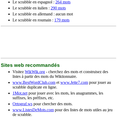
Le scrabble en espagnol :
264 mots
Le scrabble en italien :
290 mots
Le scrabble en allemand : aucun mot
Le scrabble en roumain :
179 mots
Sites web recommandés
Visitez
WikWik.org
- cherchez des mots et construisez des
listes à partir des mots du Wiktionnaire.
www.BestWordClub.com
et
www.Jette7.com
pour jouer au
scrabble duplicate en ligne.
1Mot.net
pour jouer avec les mots, les anagrammes, les
suffixes, les préfixes, etc.
Ortograf.ws
pour chercher des mots.
www.ListesDeMots.com
pour des listes de mots utiles au jeu
de scrabble.