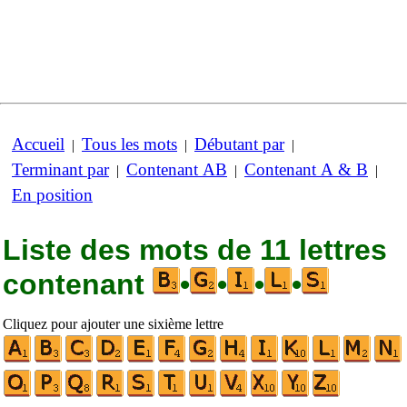
Accueil
Tous les mots
Débutant par
|
|
|
Terminant par
Contenant AB
Contenant A & B
|
|
|
En position
Liste des mots de 11 lettres
contenant
•
•
•
•
Cliquez pour ajouter une sixième lettre