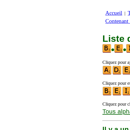
Accueil
|
Contenant
Liste 
•
•
Cliquez pour aj
Cliquez pour en
Cliquez pour ch
Tous alph
Il y a u