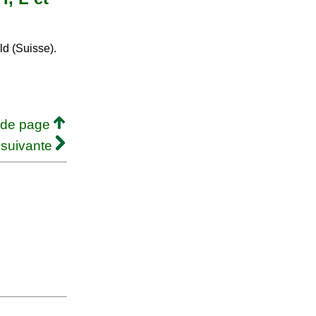
d (Suisse).
 de page
 suivante