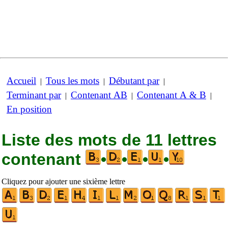
Accueil
Tous les mots
Débutant par
|
|
|
Terminant par
Contenant AB
Contenant A & B
|
|
|
En position
Liste des mots de 11 lettres
contenant
•
•
•
•
Cliquez pour ajouter une sixième lettre