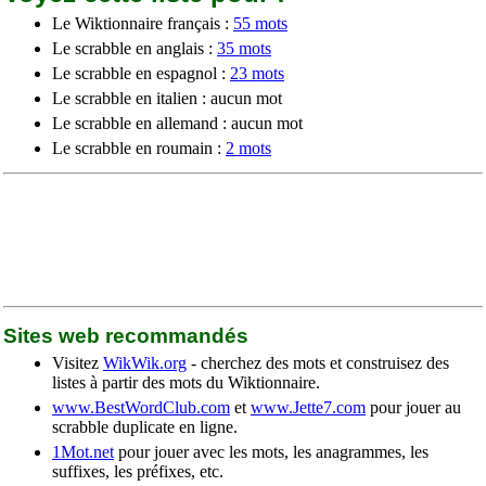
Le Wiktionnaire français :
55 mots
Le scrabble en anglais :
35 mots
Le scrabble en espagnol :
23 mots
Le scrabble en italien : aucun mot
Le scrabble en allemand : aucun mot
Le scrabble en roumain :
2 mots
Sites web recommandés
Visitez
WikWik.org
- cherchez des mots et construisez des
listes à partir des mots du Wiktionnaire.
www.BestWordClub.com
et
www.Jette7.com
pour jouer au
scrabble duplicate en ligne.
1Mot.net
pour jouer avec les mots, les anagrammes, les
suffixes, les préfixes, etc.