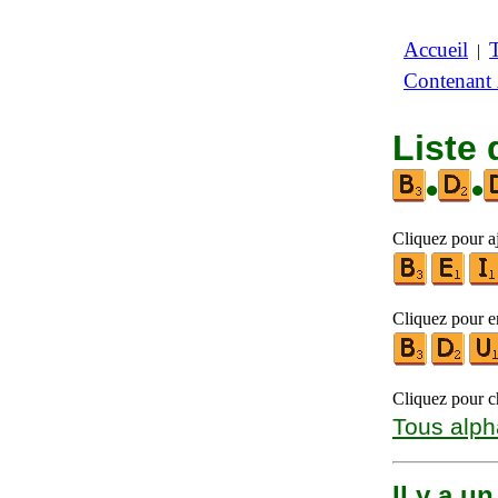
Accueil
|
Contenant
Liste 
•
•
Cliquez pour aj
Cliquez pour en
Cliquez pour ch
Tous alph
Il y a u