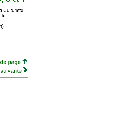
 Culturiste.
 le
t)
 de page
 suivante