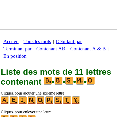
Accueil
Tous les mots
Débutant par
|
|
|
Terminant par
Contenant AB
Contenant A & B
|
|
|
En position
Liste des mots de 11 lettres
contenant
•
•
•
•
Cliquez pour ajouter une sixième lettre
Cliquez pour enlever une lettre