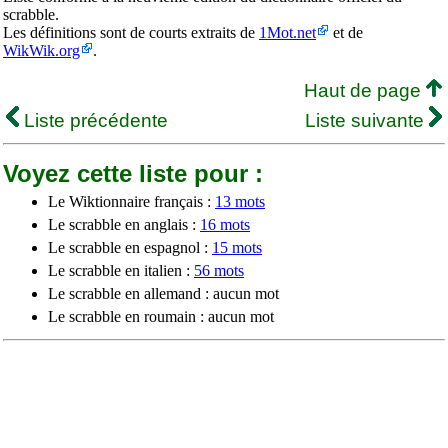
scrabble.
Les définitions sont de courts extraits de
1Mot.net
et de
WikWik.org
.
Haut de page
Liste précédente
Liste suivante
Voyez cette liste pour :
Le Wiktionnaire français :
13 mots
Le scrabble en anglais :
16 mots
Le scrabble en espagnol :
15 mots
Le scrabble en italien :
56 mots
Le scrabble en allemand : aucun mot
Le scrabble en roumain : aucun mot