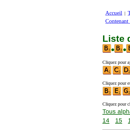
Accueil
|
Contenant
Liste 
•
•
Cliquez pour aj
Cliquez pour en
Cliquez pour ch
Tous alph
14
15