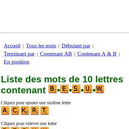
Accueil
Tous les mots
Débutant par
|
|
|
Terminant par
Contenant AB
Contenant A & B
|
|
|
En position
Liste des mots de 10 lettres
contenant
•
•
•
•
Cliquez pour ajouter une sixième lettre
Cliquez pour enlever une lettre