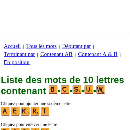
Accueil
Tous les mots
Débutant par
|
|
|
Terminant par
Contenant AB
Contenant A & B
|
|
|
En position
Liste des mots de 10 lettres
contenant
•
•
•
•
Cliquez pour ajouter une sixième lettre
Cliquez pour enlever une lettre