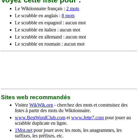
Le Wiktionnaire français :
2 mots
Le scrabble en anglais :
8 mots
Le scrabble en espagnol : aucun mot
Le scrabble en italien : aucun mot
Le scrabble en allemand : aucun mot
Le scrabble en roumain : aucun mot
Sites web recommandés
Visitez
WikWik.org
- cherchez des mots et construisez des
listes à partir des mots du Wiktionnaire.
www.BestWordClub.com
et
www.Jette7.com
pour jouer au
scrabble duplicate en ligne.
1Mot.net
pour jouer avec les mots, les anagrammes, les
suffixes, les préfixes, etc.