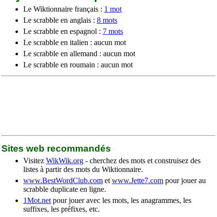
Le Wiktionnaire français :
1 mot
Le scrabble en anglais :
8 mots
Le scrabble en espagnol :
7 mots
Le scrabble en italien : aucun mot
Le scrabble en allemand : aucun mot
Le scrabble en roumain : aucun mot
Sites web recommandés
Visitez
WikWik.org
- cherchez des mots et construisez des
listes à partir des mots du Wiktionnaire.
www.BestWordClub.com
et
www.Jette7.com
pour jouer au
scrabble duplicate en ligne.
1Mot.net
pour jouer avec les mots, les anagrammes, les
suffixes, les préfixes, etc.