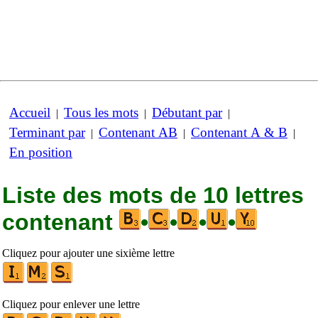
Accueil
Tous les mots
Débutant par
|
|
|
Terminant par
Contenant AB
Contenant A & B
|
|
|
En position
Liste des mots de 10 lettres
contenant
•
•
•
•
Cliquez pour ajouter une sixième lettre
Cliquez pour enlever une lettre