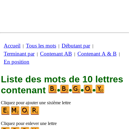
Accueil
Tous les mots
Débutant par
|
|
|
Terminant par
Contenant AB
Contenant A & B
|
|
|
En position
Liste des mots de 10 lettres
contenant
•
•
•
•
Cliquez pour ajouter une sixième lettre
Cliquez pour enlever une lettre