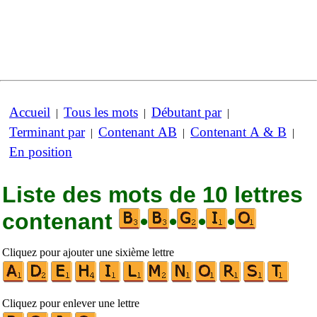
Accueil
Tous les mots
Débutant par
|
|
|
Terminant par
Contenant AB
Contenant A & B
|
|
|
En position
Liste des mots de 10 lettres
contenant
•
•
•
•
Cliquez pour ajouter une sixième lettre
Cliquez pour enlever une lettre