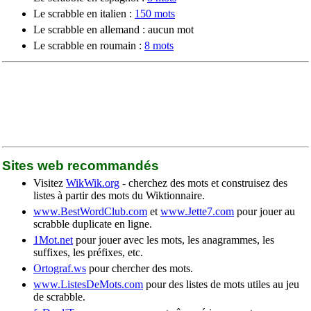
Le scrabble en italien :
150 mots
Le scrabble en allemand : aucun mot
Le scrabble en roumain :
8 mots
Sites web recommandés
Visitez
WikWik.org
- cherchez des mots et construisez des
listes à partir des mots du Wiktionnaire.
www.BestWordClub.com
et
www.Jette7.com
pour jouer au
scrabble duplicate en ligne.
1Mot.net
pour jouer avec les mots, les anagrammes, les
suffixes, les préfixes, etc.
Ortograf.ws
pour chercher des mots.
www.ListesDeMots.com
pour des listes de mots utiles au jeu
de scrabble.