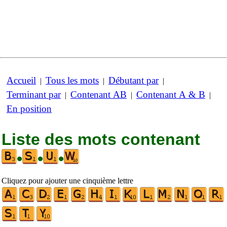
Accueil
Tous les mots
Débutant par
|
|
|
Terminant par
Contenant AB
Contenant A & B
|
|
|
En position
Liste des mots contenant
•
•
•
Cliquez pour ajouter une cinquième lettre