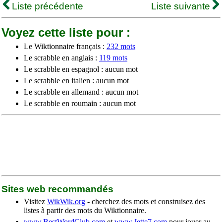
Liste précédente
Liste suivante
Voyez cette liste pour :
Le Wiktionnaire français :
232 mots
Le scrabble en anglais :
119 mots
Le scrabble en espagnol : aucun mot
Le scrabble en italien : aucun mot
Le scrabble en allemand : aucun mot
Le scrabble en roumain : aucun mot
Sites web recommandés
Visitez
WikWik.org
- cherchez des mots et construisez des
listes à partir des mots du Wiktionnaire.
www.BestWordClub.com
et
www.Jette7.com
pour jouer au