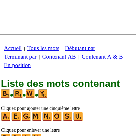
Accueil
Tous les mots
Débutant par
|
|
|
Terminant par
Contenant AB
Contenant A & B
|
|
|
En position
Liste des mots contenant
•
•
•
Cliquez pour ajouter une cinquième lettre
Cliquez pour enlever une lettre