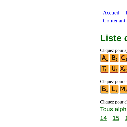
Accueil
|
Contenant
Liste
Cliquez pour a
Cliquez pour en
Cliquez pour ch
Tous alph
14
15