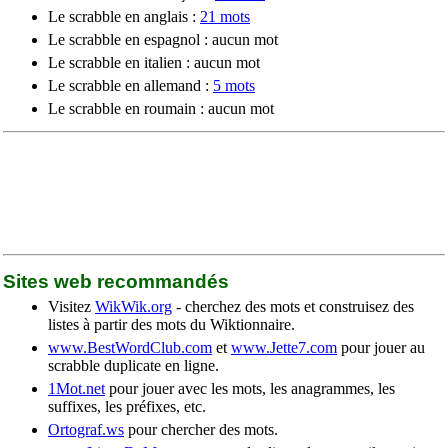
Le scrabble en anglais :
21 mots
Le scrabble en espagnol : aucun mot
Le scrabble en italien : aucun mot
Le scrabble en allemand :
5 mots
Le scrabble en roumain : aucun mot
Sites web recommandés
Visitez
WikWik.org
- cherchez des mots et construisez des
listes à partir des mots du Wiktionnaire.
www.BestWordClub.com
et
www.Jette7.com
pour jouer au
scrabble duplicate en ligne.
1Mot.net
pour jouer avec les mots, les anagrammes, les
suffixes, les préfixes, etc.
Ortograf.ws
pour chercher des mots.