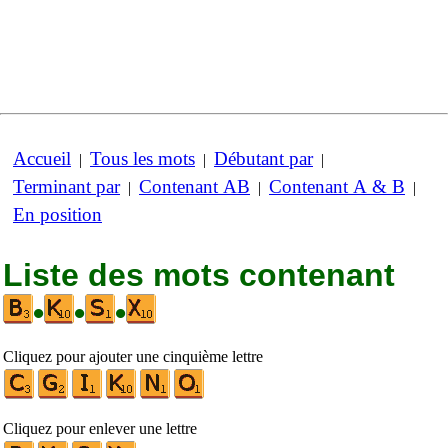
Accueil
Tous les mots
Débutant par
|
|
|
Terminant par
Contenant AB
Contenant A & B
|
|
|
En position
Liste des mots contenant
•
•
•
Cliquez pour ajouter une cinquième lettre
Cliquez pour enlever une lettre