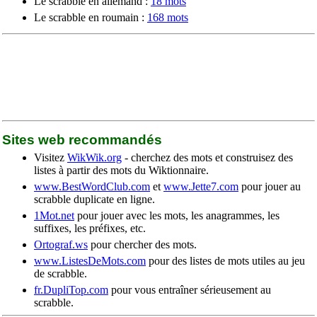
Le scrabble en allemand :
18 mots
Le scrabble en roumain :
168 mots
Sites web recommandés
Visitez
WikWik.org
- cherchez des mots et construisez des
listes à partir des mots du Wiktionnaire.
www.BestWordClub.com
et
www.Jette7.com
pour jouer au
scrabble duplicate en ligne.
1Mot.net
pour jouer avec les mots, les anagrammes, les
suffixes, les préfixes, etc.
Ortograf.ws
pour chercher des mots.
www.ListesDeMots.com
pour des listes de mots utiles au jeu
de scrabble.
fr.DupliTop.com
pour vous entraîner sérieusement au
scrabble.