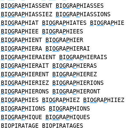
B
I
OG
RA
P
HIASSENT
B
I
OG
RA
P
HIASSES
B
I
OG
RA
P
HIASSIEZ
B
I
OG
RA
P
HIASSIONS
B
I
OG
RA
P
HIAT
B
I
OG
RA
P
HIATES
B
I
OG
RA
P
HIE
B
I
OG
RA
P
HIEE
B
I
OG
RA
P
HIEES
B
I
OG
RA
P
HIENT
B
I
OG
RA
P
HIER
B
I
OG
RA
P
HIERA
B
I
OG
RA
P
HIERAI
B
I
OG
RA
P
HIERAIENT
B
I
OG
RA
P
HIERAIS
B
I
OG
RA
P
HIERAIT
B
I
OG
RA
P
HIERAS
B
I
OG
RA
P
HIERENT
B
I
OG
RA
P
HIEREZ
B
I
OG
RA
P
HIERIEZ
B
I
OG
RA
P
HIERIONS
B
I
OG
RA
P
HIERONS
B
I
OG
RA
P
HIERONT
B
I
OG
RA
P
HIES
B
I
OG
RA
P
HIEZ
B
I
OG
RA
P
HIIEZ
B
I
OG
RA
P
HIIONS
B
I
OG
RA
P
HIONS
B
I
OG
RA
P
HIQUE
B
I
OG
RA
P
HIQUES
B
I
OP
IRATA
G
E
B
I
OP
IRATA
G
ES