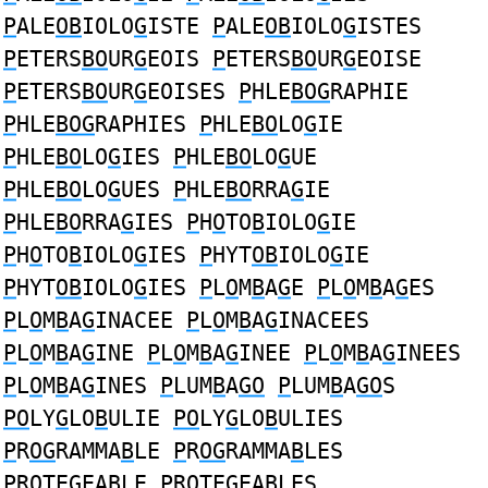
P
ALE
OB
IOLO
G
ISTE
P
ALE
OB
IOLO
G
ISTES
P
ETERS
BO
UR
G
EOIS
P
ETERS
BO
UR
G
EOISE
P
ETERS
BO
UR
G
EOISES
P
HLE
BOG
RAPHIE
P
HLE
BOG
RAPHIES
P
HLE
BO
LO
G
IE
P
HLE
BO
LO
G
IES
P
HLE
BO
LO
G
UE
P
HLE
BO
LO
G
UES
P
HLE
BO
RRA
G
IE
P
HLE
BO
RRA
G
IES
P
H
O
TO
B
IOLO
G
IE
P
H
O
TO
B
IOLO
G
IES
P
HYT
OB
IOLO
G
IE
P
HYT
OB
IOLO
G
IES
P
L
O
M
B
A
G
E
P
L
O
M
B
A
G
ES
P
L
O
M
B
A
G
INACEE
P
L
O
M
B
A
G
INACEES
P
L
O
M
B
A
G
INE
P
L
O
M
B
A
G
INEE
P
L
O
M
B
A
G
INEES
P
L
O
M
B
A
G
INES
P
LUM
B
A
GO
P
LUM
B
A
GO
S
PO
LY
G
LO
B
ULIE
PO
LY
G
LO
B
ULIES
P
R
OG
RAMMA
B
LE
P
R
OG
RAMMA
B
LES
P
R
O
TE
G
EA
B
LE
P
R
O
TE
G
EA
B
LES