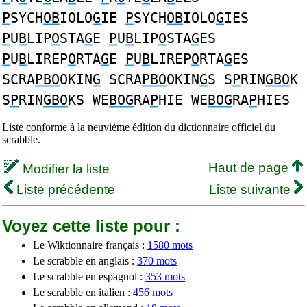
P
SYCH
OB
IOLO
G
IE
P
SYCH
OB
IOLO
G
IES
P
U
B
LIP
O
STA
G
E
P
U
B
LIP
O
STA
G
ES
P
U
B
LIREP
O
RTA
G
E
P
U
B
LIREP
O
RTA
G
ES
SCRA
PBO
OKIN
G
SCRA
PBO
OKIN
G
S S
P
RIN
GBO
K
S
P
RIN
GBO
KS WE
BOG
RA
P
HIE WE
BOG
RA
P
HIES
Liste conforme à la neuvième édition du dictionnaire officiel du
scrabble.
Haut de page
Modifier la liste
Liste précédente
Liste suivante
Voyez cette liste pour :
Le Wiktionnaire français :
1580 mots
Le scrabble en anglais :
370 mots
Le scrabble en espagnol :
353 mots
Le scrabble en italien :
456 mots