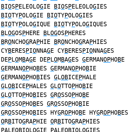
B
I
O
S
P
ELEOLO
G
IE
B
I
O
S
P
ELEOLO
G
IES
B
I
O
TY
P
OLO
G
IE
B
I
O
TY
P
OLO
G
IES
B
I
O
TY
P
OLO
G
IQUE
B
I
O
TY
P
OLO
G
IQUES
B
L
OG
OS
P
HERE
B
L
OG
OS
P
HERES
B
R
O
NCHO
G
RA
P
HIE
B
R
O
NCHO
G
RA
P
HIES
CY
B
ERES
P
I
O
NNA
G
E CY
B
ERES
P
I
O
NNA
G
ES
DE
P
L
O
M
B
A
G
E DE
P
L
O
M
B
A
G
ES
G
ERMAN
OP
HO
B
E
G
ERMAN
OP
HO
B
ES
G
ERMAN
OP
HO
B
IE
G
ERMAN
OP
HO
B
IES
G
L
OB
ICE
P
HALE
G
L
OB
ICE
P
HALES
G
L
O
TTO
P
HO
B
IE
G
L
O
TTO
P
HO
B
IES
G
R
O
SSO
P
HO
B
E
G
R
O
SSO
P
HO
B
ES
G
R
O
SSO
P
HO
B
IE
G
R
O
SSO
P
HO
B
IES HY
G
R
OP
HO
B
E HY
G
R
OP
HO
B
ES
O
R
B
ITO
G
RA
P
HIE
O
R
B
ITO
G
RA
P
HIES
P
ALE
OB
IOLO
G
IE
P
ALE
OB
IOLO
G
IES