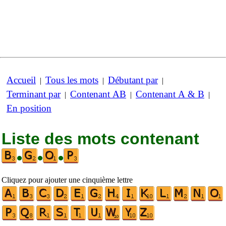
Accueil
Tous les mots
Débutant par
|
|
|
Terminant par
Contenant AB
Contenant A & B
|
|
|
En position
Liste des mots contenant
•
•
•
Cliquez pour ajouter une cinquième lettre