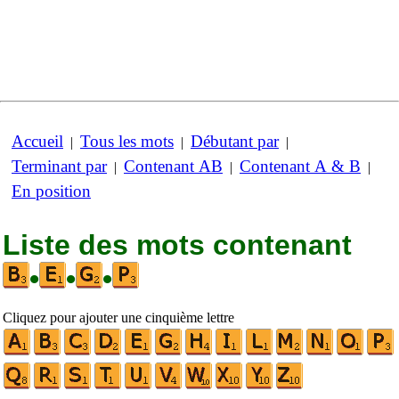
Accueil
Tous les mots
Débutant par
|
|
|
Terminant par
Contenant AB
Contenant A & B
|
|
|
En position
Liste des mots contenant
•
•
•
Cliquez pour ajouter une cinquième lettre