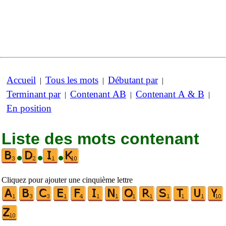
Accueil
Tous les mots
Débutant par
|
|
|
Terminant par
Contenant AB
Contenant A & B
|
|
|
En position
Liste des mots contenant
•
•
•
Cliquez pour ajouter une cinquième lettre