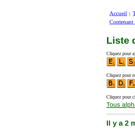
Accueil
|
Contenant
Liste
Cliquez pour a
Cliquez pour en
Cliquez pour ch
Tous alph
Il y a 2