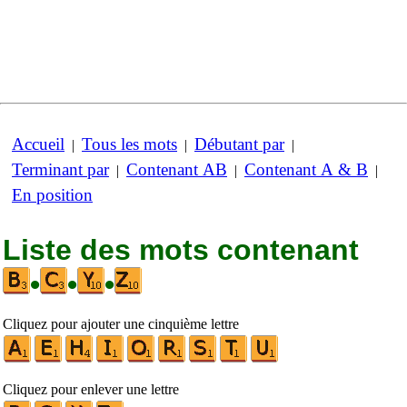
Accueil
Tous les mots
Débutant par
|
|
|
Terminant par
Contenant AB
Contenant A & B
|
|
|
En position
Liste des mots contenant
•
•
•
Cliquez pour ajouter une cinquième lettre
Cliquez pour enlever une lettre