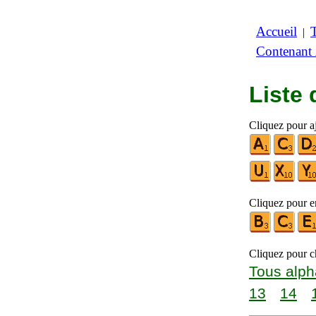
Accueil
|
Contenant
Liste
Cliquez pour a
Cliquez pour en
Cliquez pour ch
Tous alph
13
14