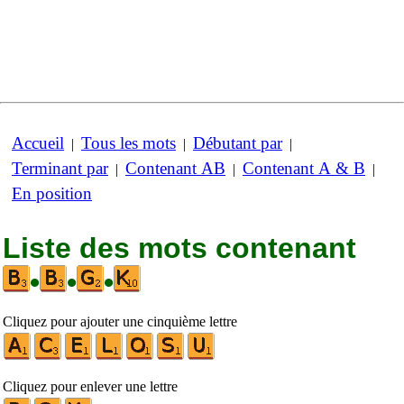
Accueil
Tous les mots
Débutant par
|
|
|
Terminant par
Contenant AB
Contenant A & B
|
|
|
En position
Liste des mots contenant
•
•
•
Cliquez pour ajouter une cinquième lettre
Cliquez pour enlever une lettre