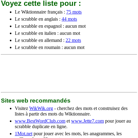
Voyez cette liste pour :
Le Wiktionnaire français :
75 mots
Le scrabble en anglais :
44 mots
Le scrabble en espagnol : aucun mot
Le scrabble en italien : aucun mot
Le scrabble en allemand :
22 mots
Le scrabble en roumain : aucun mot
Sites web recommandés
Visitez
WikWik.org
- cherchez des mots et construisez des
listes à partir des mots du Wiktionnaire.
www.BestWordClub.com
et
www.Jette7.com
pour jouer au
scrabble duplicate en ligne.
1Mot.net
pour jouer avec les mots, les anagrammes, les