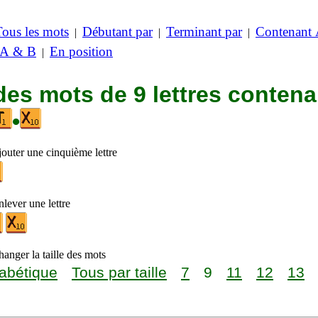
Tous les mots
Débutant par
Terminant par
Contenant
|
|
|
 A & B
En position
|
des mots de 9 lettres contena
•
jouter une cinquième lettre
lever une lettre
anger la taille des mots
abétique
Tous par taille
7
9
11
12
13