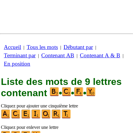
Accueil
Tous les mots
Débutant par
|
|
|
Terminant par
Contenant AB
Contenant A & B
|
|
|
En position
Liste des mots de 9 lettres
contenant
•
•
•
Cliquez pour ajouter une cinquième lettre
Cliquez pour enlever une lettre