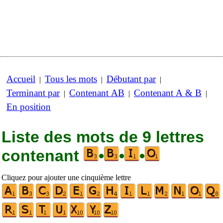
Accueil
Tous les mots
Débutant par
|
|
|
Terminant par
Contenant AB
Contenant A & B
|
|
|
En position
Liste des mots de 9 lettres
contenant
•
•
•
Cliquez pour ajouter une cinquième lettre