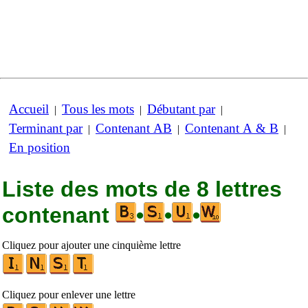
Accueil
Tous les mots
Débutant par
|
|
|
Terminant par
Contenant AB
Contenant A & B
|
|
|
En position
Liste des mots de 8 lettres
contenant
•
•
•
Cliquez pour ajouter une cinquième lettre
Cliquez pour enlever une lettre