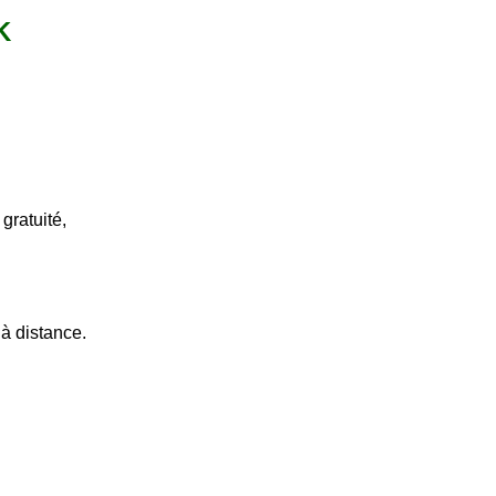
K
gratuité,
à distance.