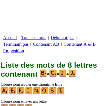
Accueil
Tous les mots
Débutant par
|
|
|
Terminant par
Contenant AB
Contenant A & B
|
|
|
En position
Liste des mots de 8 lettres
contenant
•
•
•
Cliquez pour ajouter une cinquième lettre
Cliquez pour enlever une lettre