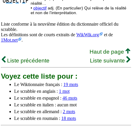
O
BJ
E
C
T
I
F
réalité…
•
objectif
adj. (En particulier) Qui relève de la réalité
et non de l’interprétation.
Liste conforme à la neuvième édition du dictionnaire officiel du
scrabble.
Les définitions sont de courts extraits de
WikWik.org
et de
1Mot.net
.
Haut de page
Liste précédente
Liste suivante
Voyez cette liste pour :
Le Wiktionnaire français :
19 mots
Le scrabble en anglais :
1 mot
Le scrabble en espagnol :
46 mots
Le scrabble en italien : aucun mot
Le scrabble en allemand :
2 mots
Le scrabble en roumain :
18 mots