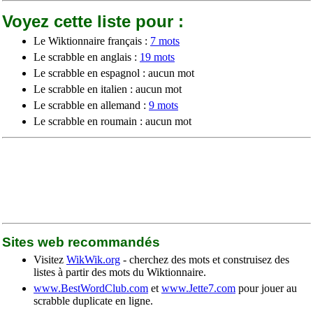
Voyez cette liste pour :
Le Wiktionnaire français :
7 mots
Le scrabble en anglais :
19 mots
Le scrabble en espagnol : aucun mot
Le scrabble en italien : aucun mot
Le scrabble en allemand :
9 mots
Le scrabble en roumain : aucun mot
Sites web recommandés
Visitez
WikWik.org
- cherchez des mots et construisez des
listes à partir des mots du Wiktionnaire.
www.BestWordClub.com
et
www.Jette7.com
pour jouer au
scrabble duplicate en ligne.