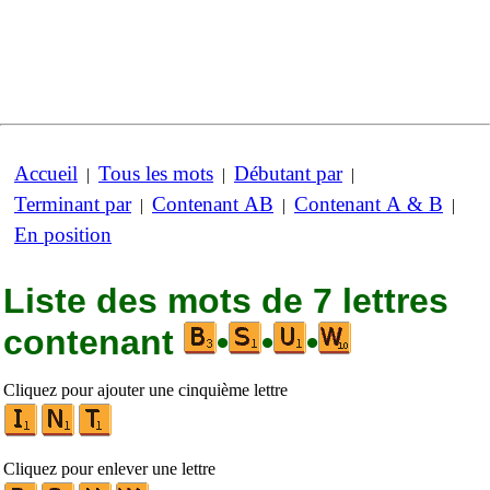
Accueil
Tous les mots
Débutant par
|
|
|
Terminant par
Contenant AB
Contenant A & B
|
|
|
En position
Liste des mots de 7 lettres
contenant
•
•
•
Cliquez pour ajouter une cinquième lettre
Cliquez pour enlever une lettre