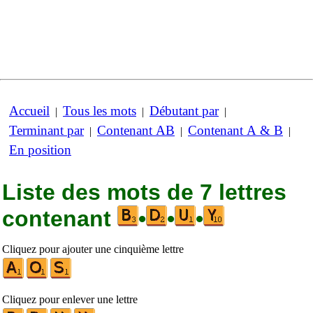
Accueil
Tous les mots
Débutant par
|
|
|
Terminant par
Contenant AB
Contenant A & B
|
|
|
En position
Liste des mots de 7 lettres
contenant
•
•
•
Cliquez pour ajouter une cinquième lettre
Cliquez pour enlever une lettre