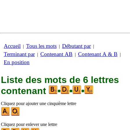
Accueil
Tous les mots
Débutant par
|
|
|
Terminant par
Contenant AB
Contenant A & B
|
|
|
En position
Liste des mots de 6 lettres
contenant
•
•
•
Cliquez pour ajouter une cinquième lettre
Cliquez pour enlever une lettre