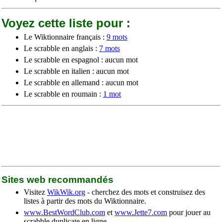
Voyez cette liste pour :
Le Wiktionnaire français :
9 mots
Le scrabble en anglais :
7 mots
Le scrabble en espagnol : aucun mot
Le scrabble en italien : aucun mot
Le scrabble en allemand : aucun mot
Le scrabble en roumain :
1 mot
Sites web recommandés
Visitez
WikWik.org
- cherchez des mots et construisez des
listes à partir des mots du Wiktionnaire.
www.BestWordClub.com
et
www.Jette7.com
pour jouer au
scrabble duplicate en ligne.