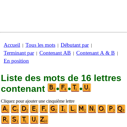
Accueil
Tous les mots
Débutant par
|
|
|
Terminant par
Contenant AB
Contenant A & B
|
|
|
En position
Liste des mots de 16 lettres
contenant
•
•
•
Cliquez pour ajouter une cinquième lettre