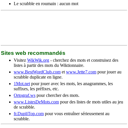
Le scrabble en roumain : aucun mot
Sites web recommandés
Visitez
WikWik.org
- cherchez des mots et construisez des
listes à partir des mots du Wiktionnaire.
www.BestWordClub.com
et
www.Jette7.com
pour jouer au
scrabble duplicate en ligne.
1Mot.net
pour jouer avec les mots, les anagrammes, les
suffixes, les préfixes, etc.
Ortograf.ws
pour chercher des mots.
www.ListesDeMots.com
pour des listes de mots utiles au jeu
de scrabble.
fr.DupliTop.com
pour vous entraîner sérieusement au
scrabble.