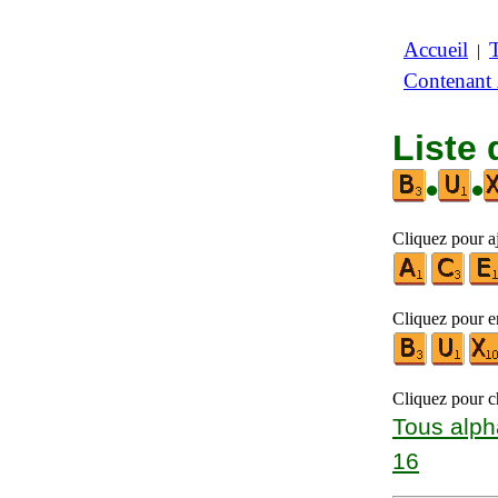
Accueil
|
Contenant
Liste 
•
•
Cliquez pour a
Cliquez pour en
Cliquez pour ch
Tous alph
16