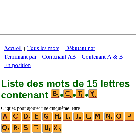
Accueil
Tous les mots
Débutant par
|
|
|
Terminant par
Contenant AB
Contenant A & B
|
|
|
En position
Liste des mots de 15 lettres
contenant
•
•
•
Cliquez pour ajouter une cinquième lettre