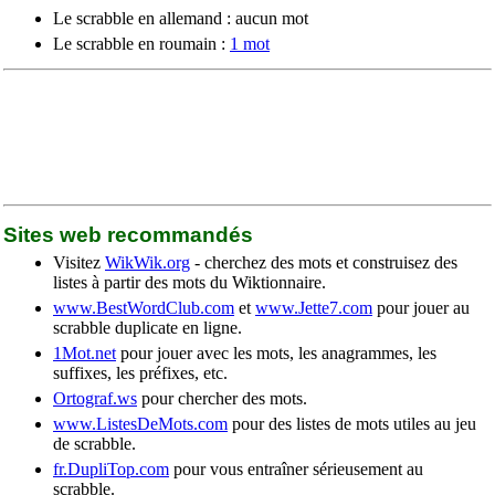
Le scrabble en allemand : aucun mot
Le scrabble en roumain :
1 mot
Sites web recommandés
Visitez
WikWik.org
- cherchez des mots et construisez des
listes à partir des mots du Wiktionnaire.
www.BestWordClub.com
et
www.Jette7.com
pour jouer au
scrabble duplicate en ligne.
1Mot.net
pour jouer avec les mots, les anagrammes, les
suffixes, les préfixes, etc.
Ortograf.ws
pour chercher des mots.
www.ListesDeMots.com
pour des listes de mots utiles au jeu
de scrabble.
fr.DupliTop.com
pour vous entraîner sérieusement au
scrabble.