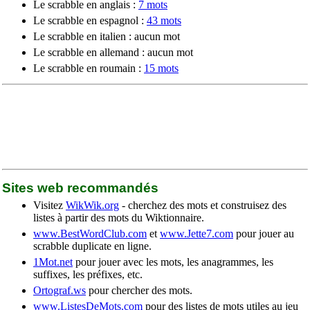
Le scrabble en anglais :
7 mots
Le scrabble en espagnol :
43 mots
Le scrabble en italien : aucun mot
Le scrabble en allemand : aucun mot
Le scrabble en roumain :
15 mots
Sites web recommandés
Visitez
WikWik.org
- cherchez des mots et construisez des
listes à partir des mots du Wiktionnaire.
www.BestWordClub.com
et
www.Jette7.com
pour jouer au
scrabble duplicate en ligne.
1Mot.net
pour jouer avec les mots, les anagrammes, les
suffixes, les préfixes, etc.
Ortograf.ws
pour chercher des mots.
www.ListesDeMots.com
pour des listes de mots utiles au jeu