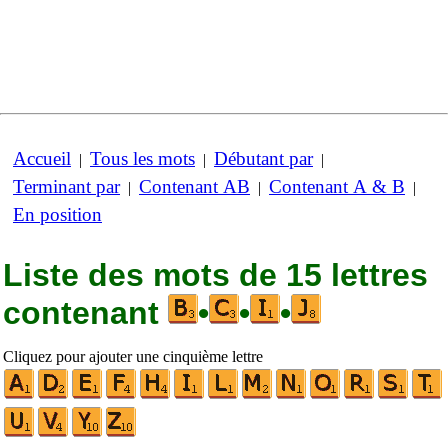
Accueil
Tous les mots
Débutant par
|
|
|
Terminant par
Contenant AB
Contenant A & B
|
|
|
En position
Liste des mots de 15 lettres
contenant
•
•
•
Cliquez pour ajouter une cinquième lettre