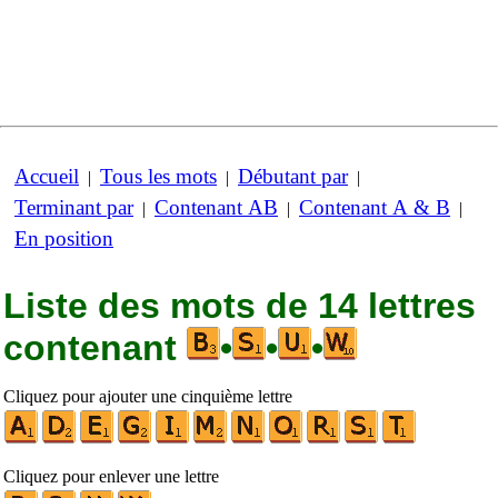
Accueil
Tous les mots
Débutant par
|
|
|
Terminant par
Contenant AB
Contenant A & B
|
|
|
En position
Liste des mots de 14 lettres
contenant
•
•
•
Cliquez pour ajouter une cinquième lettre
Cliquez pour enlever une lettre