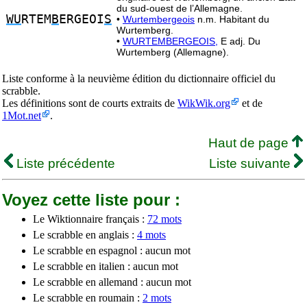
du sud-ouest de l’Allemagne.
WU
RTEM
B
ERGEOI
S
•
Wurtembergeois
n.m. Habitant du
Wurtemberg.
•
WURTEMBERGEOIS,
E adj. Du
Wurtemberg (Allemagne).
Liste conforme à la neuvième édition du dictionnaire officiel du
scrabble.
Les définitions sont de courts extraits de
WikWik.org
et de
1Mot.net
.
Haut de page
Liste précédente
Liste suivante
Voyez cette liste pour :
Le Wiktionnaire français :
72 mots
Le scrabble en anglais :
4 mots
Le scrabble en espagnol : aucun mot
Le scrabble en italien : aucun mot
Le scrabble en allemand : aucun mot
Le scrabble en roumain :
2 mots