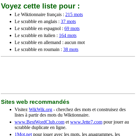
Voyez cette liste pour :
Le Wiktionnaire français :
215 mots
Le scrabble en anglais :
37 mots
Le scrabble en espagnol :
69 mots
Le scrabble en italien :
164 mots
Le scrabble en allemand : aucun mot
Le scrabble en roumain :
38 mots
Sites web recommandés
Visitez
WikWik.org
- cherchez des mots et construisez des
listes à partir des mots du Wiktionnaire.
www.BestWordClub.com
et
www.Jette7.com
pour jouer au
scrabble duplicate en ligne.
1Mot.net
pour jouer avec les mots, les anagrammes, les