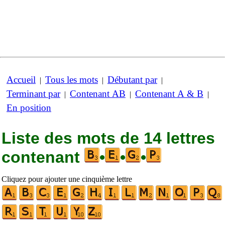
Accueil
Tous les mots
Débutant par
|
|
|
Terminant par
Contenant AB
Contenant A & B
|
|
|
En position
Liste des mots de 14 lettres
contenant
•
•
•
Cliquez pour ajouter une cinquième lettre