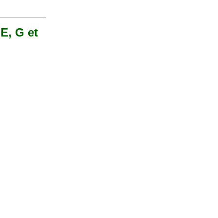
 E, G et