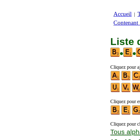
Accueil
|
Contenant
Liste 
•
•
Cliquez pour a
Cliquez pour en
Cliquez pour ch
Tous alph