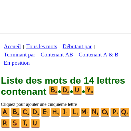
Accueil
Tous les mots
Débutant par
|
|
|
Terminant par
Contenant AB
Contenant A & B
|
|
|
En position
Liste des mots de 14 lettres
contenant
•
•
•
Cliquez pour ajouter une cinquième lettre