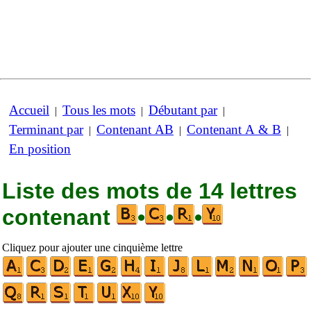
Accueil
Tous les mots
Débutant par
|
|
|
Terminant par
Contenant AB
Contenant A & B
|
|
|
En position
Liste des mots de 14 lettres
contenant
•
•
•
Cliquez pour ajouter une cinquième lettre