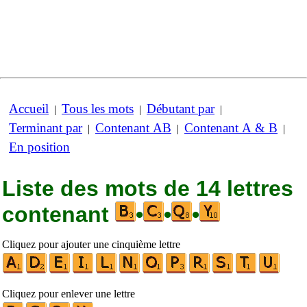
Accueil
Tous les mots
Débutant par
|
|
|
Terminant par
Contenant AB
Contenant A & B
|
|
|
En position
Liste des mots de 14 lettres
contenant
•
•
•
Cliquez pour ajouter une cinquième lettre
Cliquez pour enlever une lettre