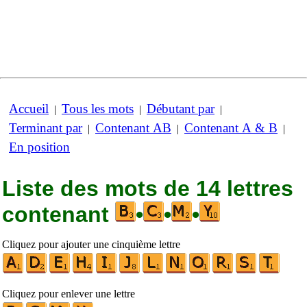
Accueil
Tous les mots
Débutant par
|
|
|
Terminant par
Contenant AB
Contenant A & B
|
|
|
En position
Liste des mots de 14 lettres
contenant
•
•
•
Cliquez pour ajouter une cinquième lettre
Cliquez pour enlever une lettre