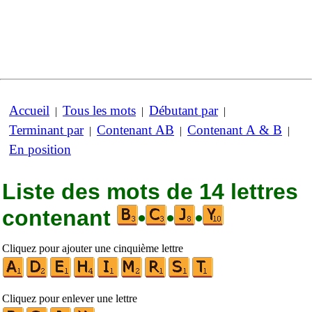
Accueil
Tous les mots
Débutant par
|
|
|
Terminant par
Contenant AB
Contenant A & B
|
|
|
En position
Liste des mots de 14 lettres
contenant
•
•
•
Cliquez pour ajouter une cinquième lettre
Cliquez pour enlever une lettre