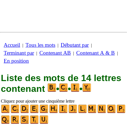
Accueil
Tous les mots
Débutant par
|
|
|
Terminant par
Contenant AB
Contenant A & B
|
|
|
En position
Liste des mots de 14 lettres
contenant
•
•
•
Cliquez pour ajouter une cinquième lettre