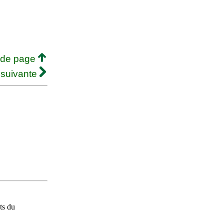
 de page
 suivante
ts du