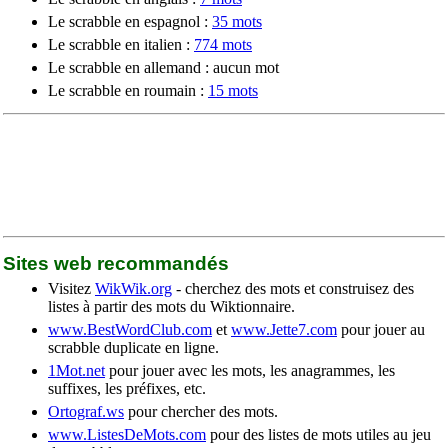
Le scrabble en espagnol :
35 mots
Le scrabble en italien :
774 mots
Le scrabble en allemand : aucun mot
Le scrabble en roumain :
15 mots
Sites web recommandés
Visitez
WikWik.org
- cherchez des mots et construisez des
listes à partir des mots du Wiktionnaire.
www.BestWordClub.com
et
www.Jette7.com
pour jouer au
scrabble duplicate en ligne.
1Mot.net
pour jouer avec les mots, les anagrammes, les
suffixes, les préfixes, etc.
Ortograf.ws
pour chercher des mots.
www.ListesDeMots.com
pour des listes de mots utiles au jeu