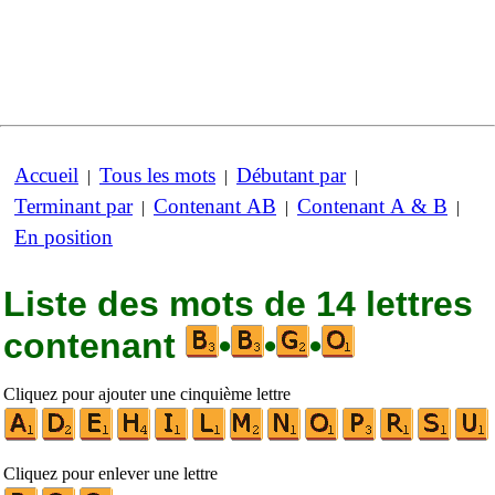
Accueil
Tous les mots
Débutant par
|
|
|
Terminant par
Contenant AB
Contenant A & B
|
|
|
En position
Liste des mots de 14 lettres
contenant
•
•
•
Cliquez pour ajouter une cinquième lettre
Cliquez pour enlever une lettre