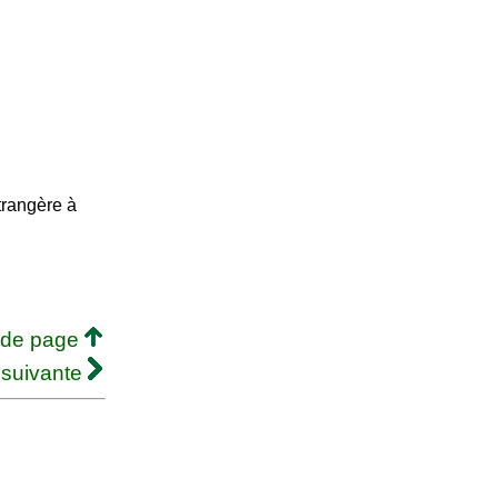
trangère à
 de page
 suivante