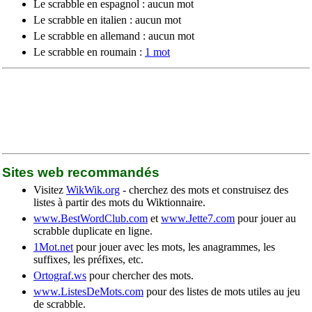
Le scrabble en espagnol : aucun mot
Le scrabble en italien : aucun mot
Le scrabble en allemand : aucun mot
Le scrabble en roumain :
1 mot
Sites web recommandés
Visitez
WikWik.org
- cherchez des mots et construisez des
listes à partir des mots du Wiktionnaire.
www.BestWordClub.com
et
www.Jette7.com
pour jouer au
scrabble duplicate en ligne.
1Mot.net
pour jouer avec les mots, les anagrammes, les
suffixes, les préfixes, etc.
Ortograf.ws
pour chercher des mots.
www.ListesDeMots.com
pour des listes de mots utiles au jeu
de scrabble.