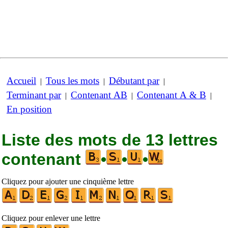
Accueil
Tous les mots
Débutant par
|
|
|
Terminant par
Contenant AB
Contenant A & B
|
|
|
En position
Liste des mots de 13 lettres
contenant
•
•
•
Cliquez pour ajouter une cinquième lettre
Cliquez pour enlever une lettre