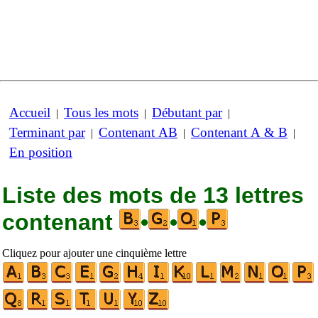
Accueil
Tous les mots
Débutant par
|
|
|
Terminant par
Contenant AB
Contenant A & B
|
|
|
En position
Liste des mots de 13 lettres
contenant
•
•
•
Cliquez pour ajouter une cinquième lettre