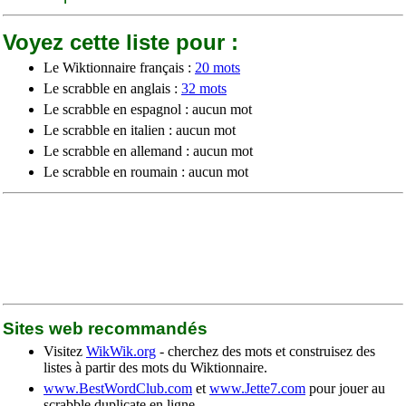
Voyez cette liste pour :
Le Wiktionnaire français :
20 mots
Le scrabble en anglais :
32 mots
Le scrabble en espagnol : aucun mot
Le scrabble en italien : aucun mot
Le scrabble en allemand : aucun mot
Le scrabble en roumain : aucun mot
Sites web recommandés
Visitez
WikWik.org
- cherchez des mots et construisez des
listes à partir des mots du Wiktionnaire.
www.BestWordClub.com
et
www.Jette7.com
pour jouer au
scrabble duplicate en ligne.