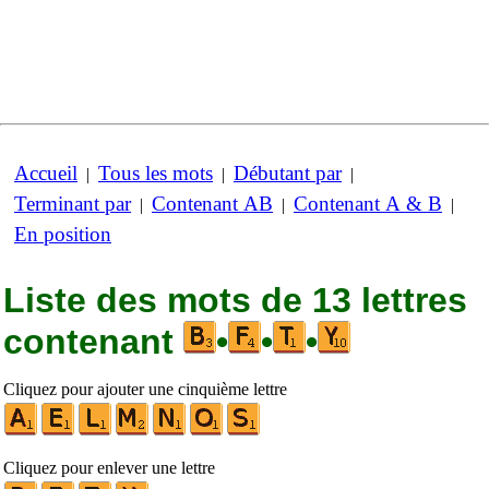
Accueil
Tous les mots
Débutant par
|
|
|
Terminant par
Contenant AB
Contenant A & B
|
|
|
En position
Liste des mots de 13 lettres
contenant
•
•
•
Cliquez pour ajouter une cinquième lettre
Cliquez pour enlever une lettre